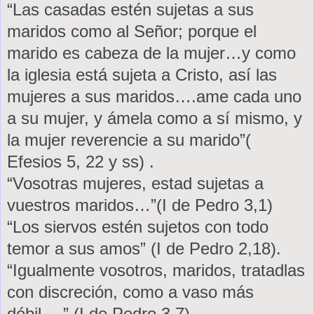
“Las casadas estén sujetas a sus
maridos como al Señor; porque el
marido es cabeza de la mujer…y como
la iglesia está sujeta a Cristo, así las
mujeres a sus maridos….ame cada uno
a su mujer, y ámela como a sí mismo, y
la mujer reverencie a su marido”(
Efesios 5, 22 y ss) .
“Vosotras mujeres, estad sujetas a
vuestros maridos…”(I de Pedro 3,1)
“Los siervos estén sujetos con todo
temor a sus amos” (I de Pedro 2,18).
“Igualmente vosotros, maridos, tratadlas
con discreción, como a vaso más
débil….” (I de Pedro 3,7).