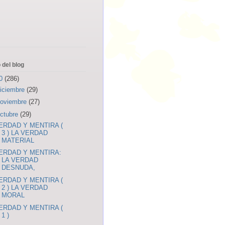
 del blog
20
(286)
iciembre
(29)
oviembre
(27)
ctubre
(29)
ERDAD Y MENTIRA (
3 ) LA VERDAD
MATERIAL
ERDAD Y MENTIRA:
LA VERDAD
DESNUDA,
ERDAD Y MENTIRA (
2 ) LA VERDAD
MORAL
ERDAD Y MENTIRA (
1 )