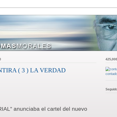
0
425,00
TIRA ( 3 ) LA VERDAD
contado
Seguid
AL” anunciaba el cartel del nuevo