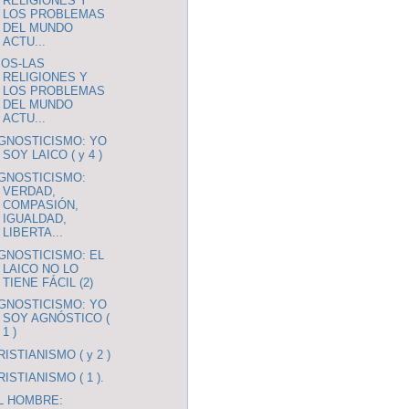
RELIGIONES Y
LOS PROBLEMAS
DEL MUNDO
ACTU...
IOS-LAS
RELIGIONES Y
LOS PROBLEMAS
DEL MUNDO
ACTU...
GNOSTICISMO: YO
SOY LAICO ( y 4 )
GNOSTICISMO:
VERDAD,
COMPASIÓN,
IGUALDAD,
LIBERTA...
GNOSTICISMO: EL
LAICO NO LO
TIENE FÁCIL (2)
GNOSTICISMO: YO
SOY AGNÓSTICO (
1 )
RISTIANISMO ( y 2 )
RISTIANISMO ( 1 ).
L HOMBRE: