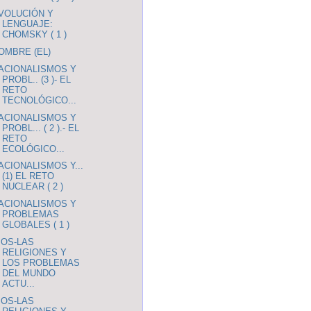
VOLUCIÓN Y
LENGUAJE:
CHOMSKY ( 1 )
OMBRE (EL)
ACIONALISMOS Y
PROBL.. (3 )- EL
RETO
TECNOLÓGICO...
ACIONALISMOS Y
PROBL... ( 2 ).- EL
RETO
ECOLÓGICO...
ACIONALISMOS Y...
(1) EL RETO
NUCLEAR ( 2 )
ACIONALISMOS Y
PROBLEMAS
GLOBALES ( 1 )
IOS-LAS
RELIGIONES Y
LOS PROBLEMAS
DEL MUNDO
ACTU...
IOS-LAS