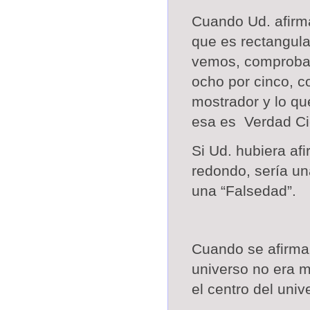
Cuando Ud. afirm
que es rectangula
vemos, comproba
ocho por cinco, 
mostrador y lo qu
esa es
Verdad Cie
Si Ud. hubiera af
redondo, sería un
una “Falsedad”.
Cuando se afirmaba
universo no era me
el centro del univ