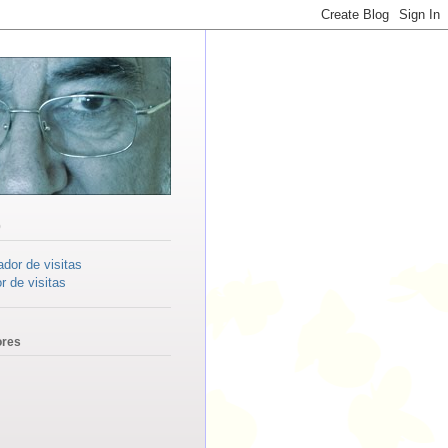
0
r de visitas
ores