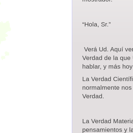
“Hola, Sr.”
Verá Ud. Aquí 
Verdad
de la que 
hablar, y más hoy
La Verdad
Científ
normalmente nos 
Verdad.
La Verdad Materia
pensamientos y la