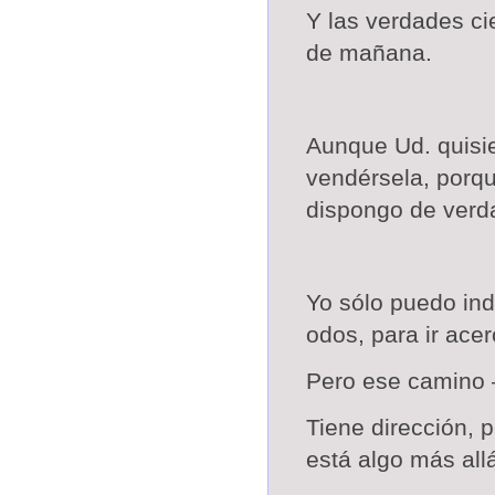
Y las verdades ci
de mañana.
Aunque Ud. quisi
vendérsela, porqu
dispongo de verda
Yo sólo puedo ind
odos, para ir ace
Pero ese camino –
Tiene dirección, 
está algo más all