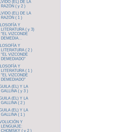
LVIDO (EL) DE LA
RAZÓN ( y 2 )
LVIDO (EL) DE LA
RAZÓN ( 1 )
ILOSOFÍA Y
LITERATURA ( y 3)
"EL VIZCONDE
DEMEDIA...
ILOSOFÍA Y
LITERATURA ( 2 )
"EL VIZCONDE
DEMEDIADO"
ILOSOFÍA Y
LITERATURA ( 1 )
"EL VIZCONDE
DEMEDIADO"
GUILA (EL) Y LA
GALLINA ( y 3 )
GUILA (EL) Y LA
GALLINA ( 2 )
GUILA (EL) Y LA
GALLINA ( 1 )
VOLUCIÓN Y
LENGUAJE:
CHOMSKY ( y 2 )