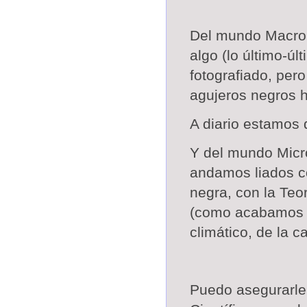
Del mundo Macro,
algo (lo último-úl
fotografiado, per
agujeros negros h
A diario estamos
Y del mundo Micr
andamos liados co
negra, con
la Teo
(como acabamos 
climático, de la 
Puedo asegurarle