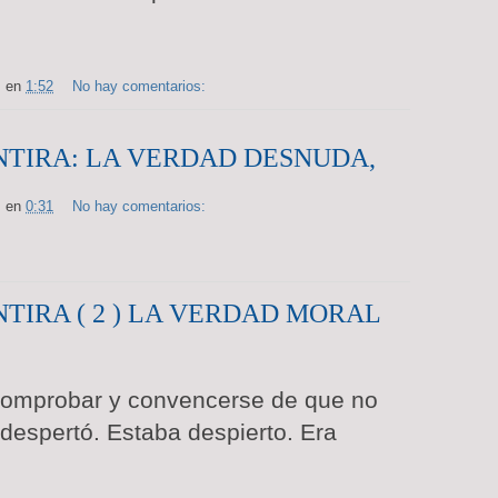
s
en
1:52
No hay comentarios:
TIRA: LA VERDAD DESNUDA,
s
en
0:31
No hay comentarios:
TIRA ( 2 ) LA VERDAD MORAL
 comprobar y convencerse de que no
despertó. Estaba despierto. Era
: