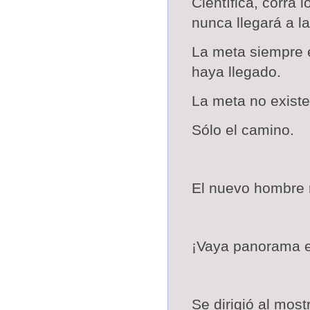
Científica
, corra 
nunca llegará a l
La meta siempre 
haya llegado.
La meta no existe
Sólo el camino.
El nuevo hombre r
¡Vaya panorama e
Se dirigió al mos