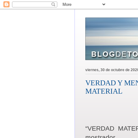
viernes, 30 de octubre de 202
VERDAD Y MEN
MATERIAL
“VERDAD
MATERI
mostrador.